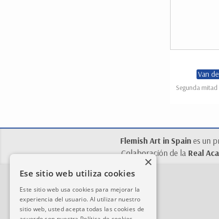
Van de
Segunda mitad d
Flemish Art in Spain
es un p
Colaboración de la
Real Aca
×
Ese sitio web utiliza cookies
Este sitio web usa cookies para mejorar la
experiencia del usuario. Al utilizar nuestro
sitio web, usted acepta todas las cookies de
acuerdo con nuestra Política de cookies.