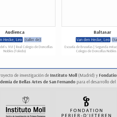
Audienca
Baltasar
n Hecke, Leo
[taller de]
Van den Hecke, Leo
[ta
el s. XVI | Real Colegio de Doncellas
Escuela de Bruselas | Segunda mitad 
Nobles (Toledo)
Colegio de Doncellas Nobles
royecto de investigación de
Instituto Moll
(Madrid) y
Fondation
demia de Bellas Artes de San Fernando
para el desarrollo del