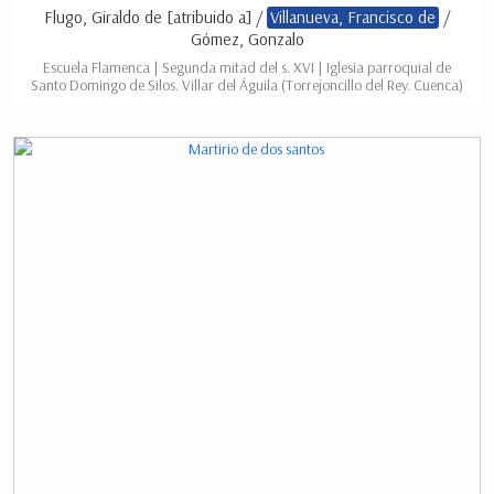
Flugo, Giraldo de [atribuido a] /
Villanueva, Francisco de
/
Gómez, Gonzalo
Escuela Flamenca | Segunda mitad del s. XVI | Iglesia parroquial de
Santo Domingo de Silos. Villar del Águila (Torrejoncillo del Rey. Cuenca)