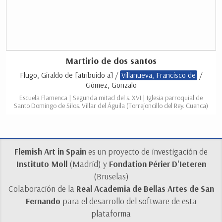
Martirio de dos santos
Flugo, Giraldo de [atribuido a] /
Villanueva, Francisco de
/
Gómez, Gonzalo
Escuela Flamenca | Segunda mitad del s. XVI | Iglesia parroquial de
Santo Domingo de Silos. Villar del Águila (Torrejoncillo del Rey. Cuenca)
Flemish Art in Spain
es un proyecto de investigación de
Instituto Moll
(Madrid) y
Fondation Périer D'Ieteren
(Bruselas)
Colaboración de la
Real Academia de Bellas Artes de San
Fernando
para el desarrollo del software de esta
plataforma