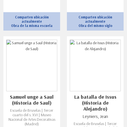
Comparten ubicación
Comparten ubicación
actualmente
actualmente
Obra de la misma escuela
Obra del mismo siglo
Samuel unge a Saul
La batalla de Issus
(Historia de Saul)
(Historia de
Alejandro)
Escuela de Bruselas | Tercer
cuarto del s. XVI | Museo
Leyniers, Jean
Nacional de Artes Decorativas
Escuela de Bruselas | Tercer
(Madrid)