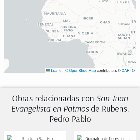
Leaflet
|
©
OpenStreetMap
contributors ©
CARTO
Obras relacionadas con
San Juan
Evangelista en Patmos
de Rubens,
Pedro Pablo