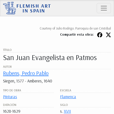
FLEMISH ART
IN SPAIN
Courtesy of Julio Rodrigo. Parroquia de san Cristóbal
Compartir esta obra:
TÍTULO
San Juan Evangelista en Patmos
AUTOR
Rubens, Pedro Pablo
Siegen, 1577 - Amberes, 1640
TIPO DE OBRA
ESCUELA
Pinturas
Flamenca
DATACIÓN
SIGLO
1628-1629
s.
XVII