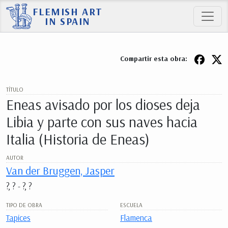
FLEMISH ART
IN SPAIN
Compartir esta obra:
TÍTULO
Eneas avisado por los dioses deja
Libia y parte con sus naves hacia
Italia (Historia de Eneas)
AUTOR
Van der Bruggen, Jasper
?, ? - ?, ?
TIPO DE OBRA
ESCUELA
Tapices
Flamenca