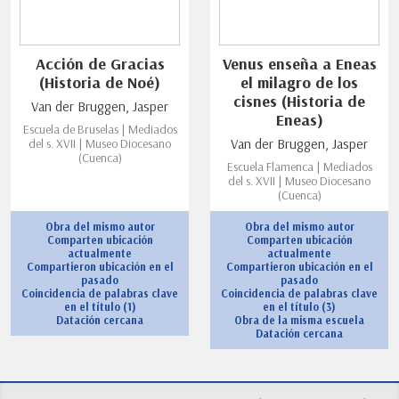
Acción de Gracias
Venus enseña a Eneas
(Historia de Noé)
el milagro de los
cisnes (Historia de
Van der Bruggen, Jasper
Eneas)
Escuela de Bruselas | Mediados
del s. XVII | Museo Diocesano
Van der Bruggen, Jasper
(Cuenca)
Escuela Flamenca | Mediados
del s. XVII | Museo Diocesano
(Cuenca)
Obra del mismo autor
Obra del mismo autor
Comparten ubicación
Comparten ubicación
actualmente
actualmente
Compartieron ubicación en el
Compartieron ubicación en el
pasado
pasado
Coincidencia de palabras clave
Coincidencia de palabras clave
en el título (1)
en el título (3)
Datación cercana
Obra de la misma escuela
Datación cercana