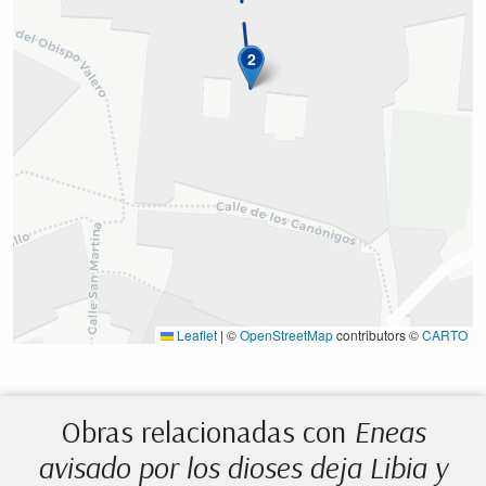
2
Leaflet
|
©
OpenStreetMap
contributors ©
CARTO
Obras relacionadas con
Eneas
avisado por los dioses deja Libia y