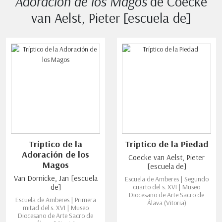
Adoración de los Magos
de Coecke
van Aelst, Pieter [escuela de]
Tríptico de la
Tríptico de la Piedad
Adoración de los
Coecke van Aelst, Pieter
Magos
[escuela de]
Van Dornicke, Jan [escuela
Escuela de Amberes | Segundo
de]
cuarto del s. XVI | Museo
Diocesano de Arte Sacro de
Escuela de Amberes | Primera
Álava (Vitoria)
mitad del s. XVI | Museo
Diocesano de Arte Sacro de