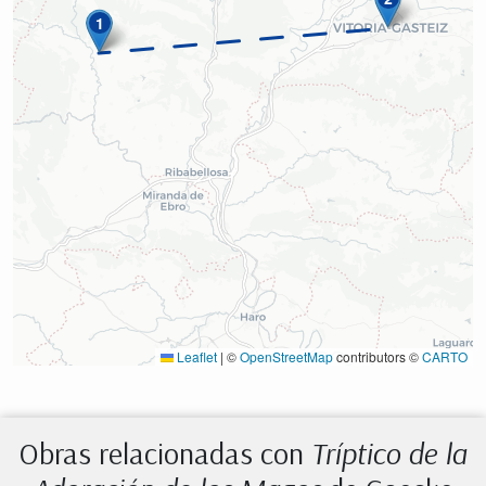
1
Leaflet
|
©
OpenStreetMap
contributors ©
CARTO
Obras relacionadas con
Tríptico de la