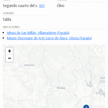
Segundo cuarto del s.
XVI
Óleo
SOPORTE
Tabla
UBICACIONES
Iglesia de San Millán, Villamaderne (España)
Museo Diocesano de Arte Sacro de Álava, Vitoria (España)
+
−
2