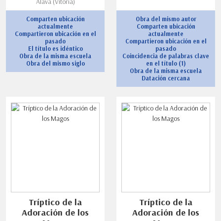
Álava (Vitoria)
Comparten ubicación
Obra del mismo autor
actualmente
Comparten ubicación
Compartieron ubicación en el
actualmente
pasado
Compartieron ubicación en el
El título es idéntico
pasado
Obra de la misma escuela
Coincidencia de palabras clave
Obra del mismo siglo
en el título (1)
Obra de la misma escuela
Datación cercana
Tríptico de la
Tríptico de la
Adoración de los
Adoración de los