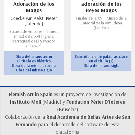
Adoración de los
adoración de los
Magos
Reyes Magos
Coecke van Aelst, Pieter
Finales del s. XVI | Museo de la
Catedral de la Almudena
[taller de]
(Madrid)
Escuela de Amberes | Primera
mitad del s. XVI | Iglesia
parroquial de El Salvador
(Segovia)
Obra del mismo autor
Coincidencia de palabras clave
El título es idéntico
en el título (3)
Obra de la misma escuela
Obra del mismo siglo
Obra del mismo siglo
Flemish Art in Spain
es un proyecto de investigación de
Instituto Moll
(Madrid) y
Fondation Périer D'Ieteren
(Bruselas)
Colaboración de la
Real Academia de Bellas Artes de San
Fernando
para el desarrollo del software de esta
plataforma