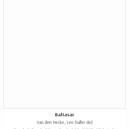
Baltasar
Van den Hecke, Leo [taller de]