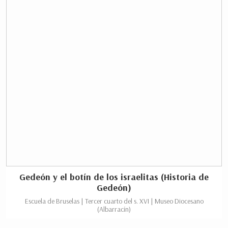
Gedeón y el botín de los israelitas (Historia de
Gedeón)
Escuela de Bruselas | Tercer cuarto del s. XVI | Museo Diocesano
(Albarracín)