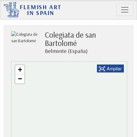
FLEMISH ART
IN SPAIN
Colegiata de san
Bartolomé
Belmonte (España)
Ampliar
+
−