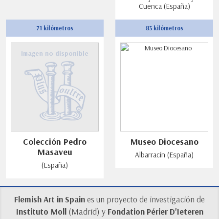
Cuenca (España)
71 kilómetros
83 kilómetros
Imagen no disponible
Colección Pedro
Museo Diocesano
Masaveu
Albarracín (España)
(España)
Flemish Art in Spain
es un proyecto de investigación de
Instituto Moll
(Madrid) y
Fondation Périer D'Ieteren