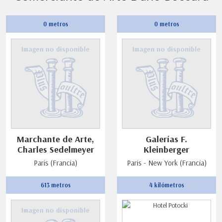
0 metros
0 metros
Imagen no disponible
Imagen no disponible
Marchante de Arte,
Galerías F.
Charles Sedelmeyer
Kleinberger
Paris (Francia)
Paris - New York (Francia)
613 metros
4 kilómetros
Imagen no disponible