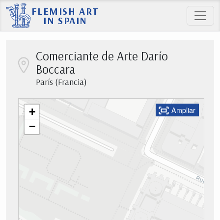
FLEMISH ART
IN SPAIN
Comerciante de Arte Darío
Boccara
París (Francia)
Ampliar
+
−