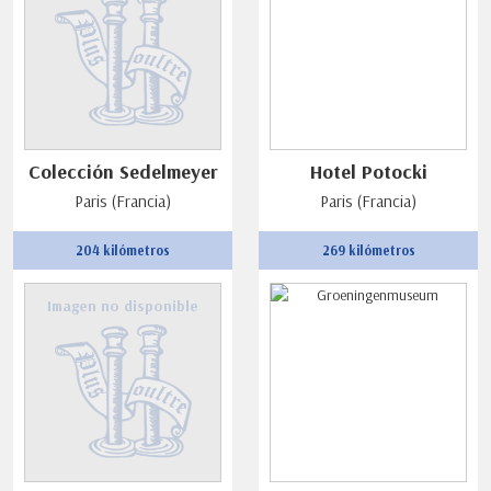
Colección Sedelmeyer
Hotel Potocki
Paris (Francia)
Paris (Francia)
204 kilómetros
269 kilómetros
Imagen no disponible