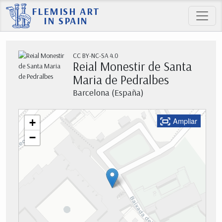
FLEMISH ART
IN SPAIN
CC BY-NC-SA 4.0
Reial Monestir de Santa
Maria de Pedralbes
Barcelona (España)
Ampliar
+
−