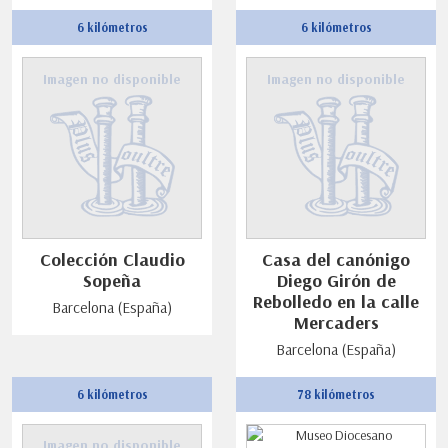
6 kilómetros
6 kilómetros
Imagen no disponible
Imagen no disponible
Colección Claudio
Casa del canónigo
Sopeña
Diego Girón de
Rebolledo en la calle
Barcelona (España)
Mercaders
Barcelona (España)
6 kilómetros
78 kilómetros
Imagen no disponible