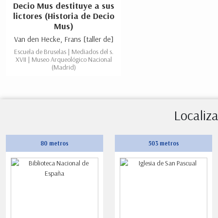
Decio Mus destituye a sus
lictores (Historia de Decio
Mus)
Van den Hecke, Frans [taller de]
Escuela de Bruselas | Mediados del s.
XVII | Museo Arqueológico Nacional
(Madrid)
Localiz
80 metros
503 metros