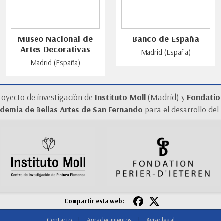
Museo Nacional de
Banco de España
Artes Decorativas
Madrid (España)
Madrid (España)
royecto de investigación de
Instituto Moll
(Madrid) y
Fondation
demia de Bellas Artes de San Fernando
para el desarrollo del
Compartir esta web:
Contacto
|
Agradecimientos
|
Aviso legal