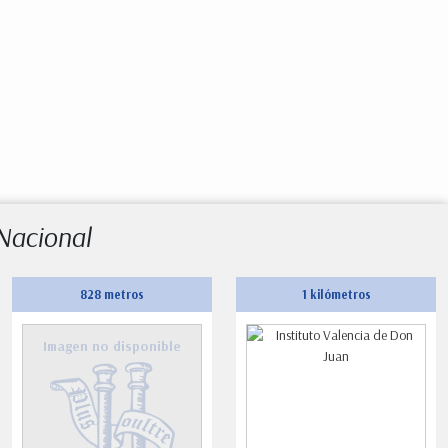
Nacional
828 metros
1 kilómetros
Imagen no disponible