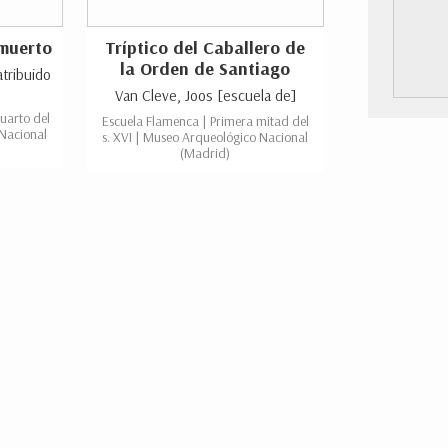
 muerto
Tríptico del Caballero de
la Orden de Santiago
atribuido
Van Cleve, Joos [escuela de]
cuarto del
Escuela Flamenca | Primera mitad del
 Nacional
s. XVI | Museo Arqueológico Nacional
(Madrid)