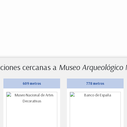
aciones cercanas a
Museo Arqueológico 
609 metros
778 metros