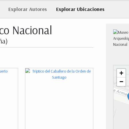
Explorar
Autores
Explorar
Ubicaciones
co Nacional
ña)
+
−