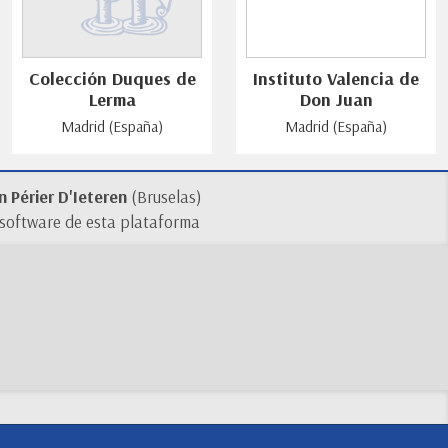
Colección Duques de
Instituto Valencia de
Lerma
Don Juan
Madrid (España)
Madrid (España)
 Périer D'Ieteren
(Bruselas)
 software de esta plataforma