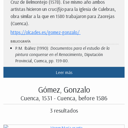
Cruz de Belmontejo (1578). Ese mismo año ambos
artistas hicieron un
crucifijo
para la iglesia de Culebras,
obra similar a la que en 1580 trabajaron para Zaorejas
(Cuenca).
https://olcades.es/gomez-gonzalo/
BIBLIOGRAFÍA
P.M. Ibáñez (1990):
Documentos para el estudio de la
pintura conquense en el Renacimiento
, Diputación
Provincial, Cuenca, pp. 159-80.
Leer más
Gómez, Gonzalo
Cuenca, 1531 - Cuenca, before 1586
3 resultados