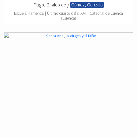
Flugo, Giraldo de /
Gómez, Gonzalo
Escuela Flamenca | Último cuarto del s. XVI | Catedral de Cuenca
(Cuenca)