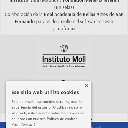
(Bruselas)
Colaboración de la
Real Academia de Bellas Artes de San
Fernando
para el desarrollo del software de esta
plataforma
×
Ese sitio web utiliza cookies
Este sitio web usa cookies para mejorar la
experiencia del usuario. Al utilizar nuestro
sitio web, usted acepta todas las cookies de
Compartir esta web:
acuerdo con nuestra Política de cookies.
Más información
Contacto
|
Agradecimientos
|
Aviso legal