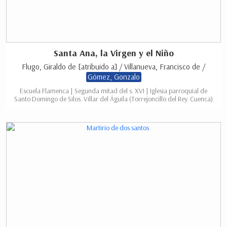
Santa Ana, la Virgen y el Niño
Flugo, Giraldo de [atribuido a] / Villanueva, Francisco de /
Gómez, Gonzalo
Escuela Flamenca | Segunda mitad del s. XVI | Iglesia parroquial de
Santo Domingo de Silos. Villar del Águila (Torrejoncillo del Rey. Cuenca)