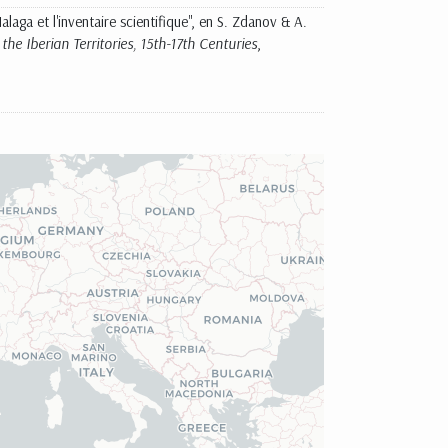
laga et l'inventaire scientifique", en S. Zdanov & A.
he Iberian Territories, 15th-17th Centuries
,