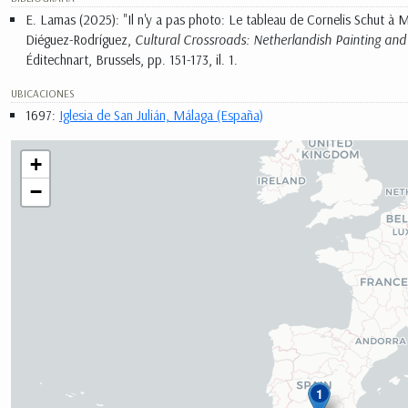
E. Lamas (2025): "Il n'y a pas photo: Le tableau de Cornelis Schut à Ma
Diéguez-Rodríguez,
Cultural Crossroads: Netherlandish Painting and t
Éditechnart, Brussels, pp. 151-173, il. 1.
UBICACIONES
1697:
Iglesia de San Julián, Málaga (España)
+
−
1