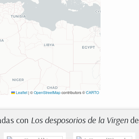
Leaflet
|
©
OpenStreetMap
contributors ©
CARTO
nadas con
Los desposorios de la Virgen
de 